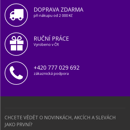
DOPRAVA ZDARMA
při nákupu od 2 000 Kč
RUČNÍ PRÁCE
Vyrobeno v ČR
+420 777 029 692
zákaznická podpora
CHCETE VĚDĚT O NOVINKÁCH, AKCÍCH A SLEVÁCH
JAKO PRVNÍ?