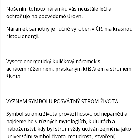
Nošením tohoto náramku vás neustále léčí a
ochraňuje na podvědomé úrovni.
Náramek samotný je ručně vyroben v ČR, má krásnou
čistou energii.
Vysoce energetický kuličkový náramek s
achátem,růženínem, praskaným křišťálem a stromem
života.
VÝZNAM SYMBOLU POSVÁTNÝ STROM ŽIVOTA
Symbol stromu života provází lidstvo od nepaměti a
najdeme ho v různých mytologiích, kulturách a
náboženství, kdy byl strom vždy uctíván zejména jako
univerzální symbol života, moudrosti, stvoření,