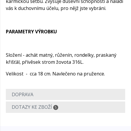
karmickou setbu. Zvyšuje duševní schopnosti a naladí
vás k duchovnímu účelu, pro nějž jste vybráni.
PARAMETRY VÝROBKU
Složení - achát matný, růženín, rondelky, praskaný
křišťál, přívěsek strom žovota 316L.
Velikost - cca 18 cm. Navlečeno na pružence.
DOPRAVA
DOTAZY KE ZBOŽÍ
5