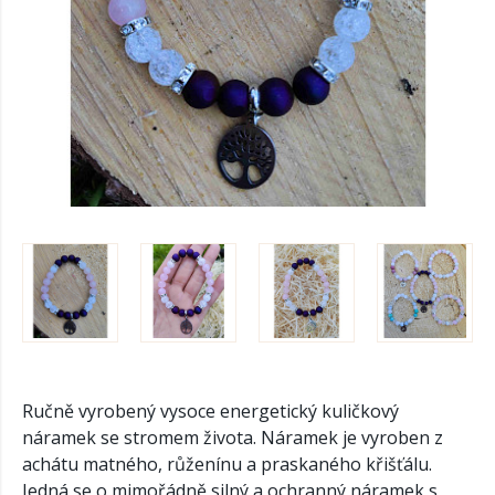
Ručně vyrobený vysoce energetický kuličkový
náramek se stromem života. Náramek je vyroben z
achátu matného, růženínu a praskaného křišťálu.
Jedná se o mimořádně silný a ochranný náramek s