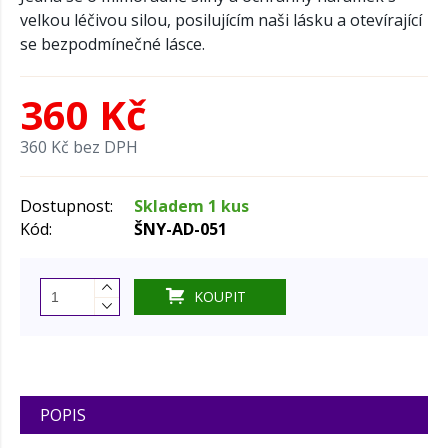
velkou léčivou silou, posilujícím naši lásku a otevírající
se bezpodmínečné lásce.
360 Kč
360 Kč bez DPH
Dostupnost:
Skladem 1 kus
Kód:
ŠNY-AD-051
KOUPIT
POPIS