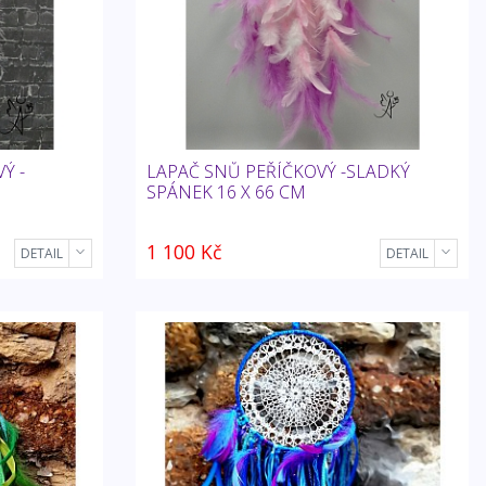
Ý -
LAPAČ SNŮ PEŘÍČKOVÝ -SLADKÝ
SPÁNEK 16 X 66 CM
1 100 Kč
DETAIL
DETAIL