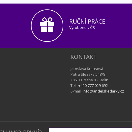
RUČNÍ PRÁCE
Vyrobeno v ČR
KONTAKT
Jaroslava Krausová
Petra Slezáka 548/8
186 00 Praha 8 - Karlín
Tel.:
+420 777 029 692
E-mail:
info@andelskedarky.cz