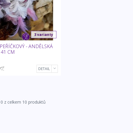
3 varianty
PEŘÍČKOVÝ - ANDĚLSKÁ
 41 CM
Kč
DETAIL
0 z celkem 10 produktů