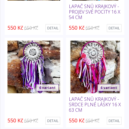
LAPAČ SNŮ KRAJKOVÝ -
PROJEV SVÉ POCITY 16 X
54 CM
550 Kč
550 Kč
650 Kč
650 Kč
DETAIL
DETAIL
6 variant
6 variant
LAPAČ SNŮ KRAJKOVÝ -
SRDCE PLNÉ LÁSKY 16 X
63 CM
550 Kč
550 Kč
650 Kč
650 Kč
DETAIL
DETAIL