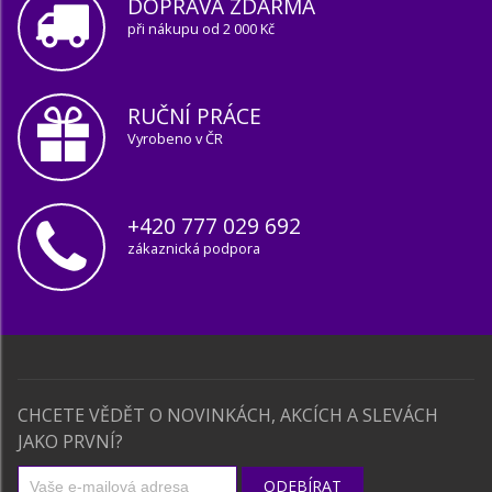
DOPRAVA ZDARMA
při nákupu od 2 000 Kč
RUČNÍ PRÁCE
Vyrobeno v ČR
+420 777 029 692
zákaznická podpora
CHCETE VĚDĚT O NOVINKÁCH, AKCÍCH A SLEVÁCH
JAKO PRVNÍ?