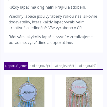
Každý lapač má originální krajku a zdobení.
Všechny lapače jsou vyráběny rukou naší šikovné
dodavatelky, která každý lapač vyrábí velmi
kreativně a jedinečně. Vše vyrobeno v ČR.
Rádi vám jakýkoliv lapač si vysníte zrealizujeme,
poradíme, vysvětlíme a doporučíme.
Doporučujeme
Od nejnovější
Od nejlevnější
Od nejdražší