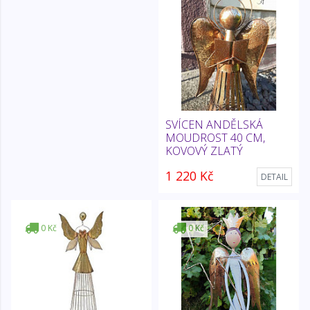
SVÍCEN ANDĚLSKÁ
MOUDROST 40 CM,
KOVOVÝ ZLATÝ
1 220 Kč
DETAIL
0 Kč
0 Kč