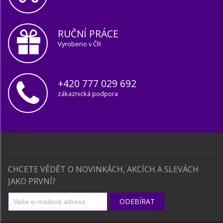
RUČNÍ PRÁCE
Vyrobeno v ČR
+420 777 029 692
zákaznická podpora
CHCETE VĚDĚT O NOVINKÁCH, AKCÍCH A SLEVÁCH
JAKO PRVNÍ?