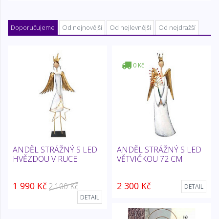
Doporučujeme
Od nejnovější
Od nejlevnější
Od nejdražší
0 Kč
ANDĚL STRÁŽNÝ S LED
ANDĚL STRÁŽNÝ S LED
HVĚZDOU V RUCE
VĚTVIČKOU 72 CM
1 990 Kč
2 300 Kč
2 100 Kč
DETAIL
DETAIL