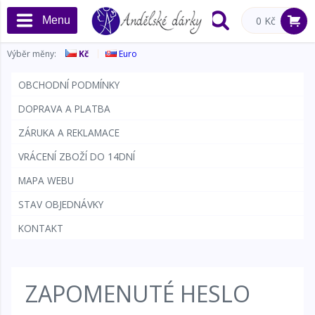
Menu
0 Kč
Výběr měny:
Kč
Euro
OBCHODNÍ PODMÍNKY
DOPRAVA A PLATBA
ZÁRUKA A REKLAMACE
VRÁCENÍ ZBOŽÍ DO 14DNÍ
MAPA WEBU
STAV OBJEDNÁVKY
KONTAKT
ZAPOMENUTÉ HESLO