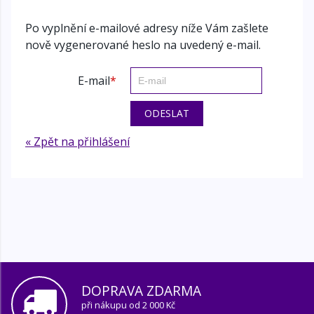
Po vyplnění e-mailové adresy níže Vám zašlete
nově vygenerované heslo na uvedený e-mail.
E-mail
« Zpět na přihlášení
DOPRAVA ZDARMA
při nákupu od 2 000 Kč