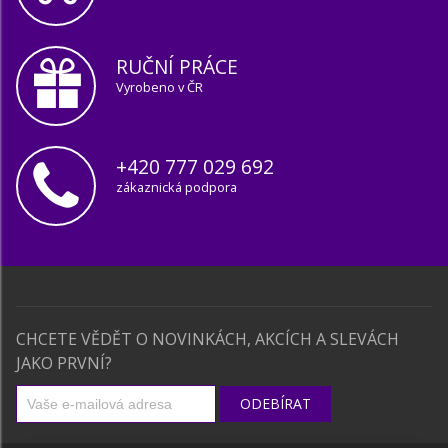
RUČNÍ PRÁCE
Vyrobeno v ČR
+420 777 029 692
zákaznická podpora
CHCETE VĚDĚT O NOVINKÁCH, AKCÍCH A SLEVÁCH
JAKO PRVNÍ?