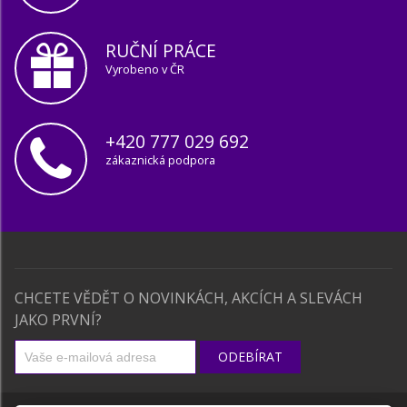
RUČNÍ PRÁCE
Vyrobeno v ČR
+420 777 029 692
zákaznická podpora
CHCETE VĚDĚT O NOVINKÁCH, AKCÍCH A SLEVÁCH
JAKO PRVNÍ?