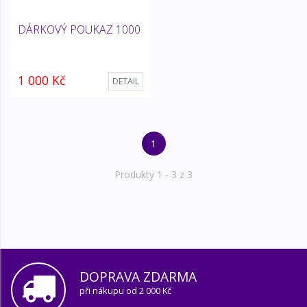
DÁRKOVÝ POUKAZ 1000
1 000 Kč
DETAIL
1
Produkty
1
- 3 z 3
DOPRAVA ZDARMA
při nákupu od 2 000 Kč